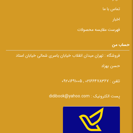
تماس با ما
اخبار
فهرست مقایسه محصولات
حساب من
فروشگاه :
تهران میدان انقلاب خیابان یاسری شمالی خیابان استاد
حسن بهزاد
تلفن :
02166478367 , 09201691005
پست الکترونیک :
didibook@yahoo.com