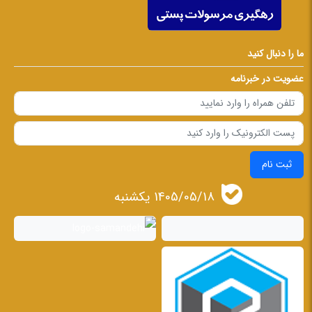
ما را دنبال کنید
عضویت در خبرنامه
ثبت نام
1405/05/18 يكشنبه