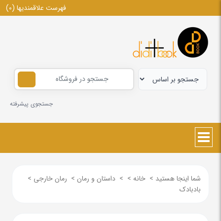
فهرست علاقمندیها
(0)
جستجوی پیشرفته
شما اینجا هستید
>
خانه
>
>
داستان و رمان
>
رمان خارجی
>
بادبادک