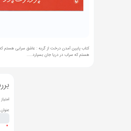
کتاب پایین آمدن درخت از گربه : عاشق سرابی هستم ک
هستم که سراب در دریا جان بسپارد.....
برر
امتیاز
عنوان 
*