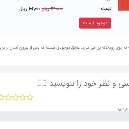
قيمت :
130,000 ریال
104,000 ریال
موجود نیست
ه به روی رودخانه پل می سازد. عاشق موجودی هستم که پس از بیرون آمدن از در
سی و نظر خود را بنویسید ✍🏻
بررسی