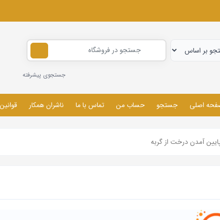
جستجوی پیشرفته
فحه اصلی
جستجو
حساب من
تماس با ما
ناشران همکار
قوانین
ایین آمدن درخت از گربه