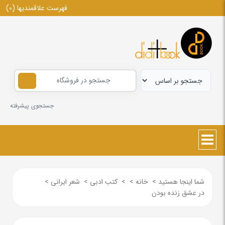
فهرست علاقمندیها
(0)
جستجوی پیشرفته
شما اینجا هستید
>
خانه
>
>
کتب ادبی
>
شعر ایرانی
>
در عشق زنده بودن