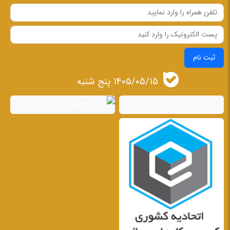
ثبت نام
1405/05/15 پنج شنبه