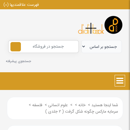
فهرست علاقمندیها
(0)
جستجوی پیشرفته
شما اینجا هستید
>
خانه
>
>
علوم انسانی
>
فلسفه
>
سرمایه مارکس چگونه شکل گرفت ( 2 جلدی )