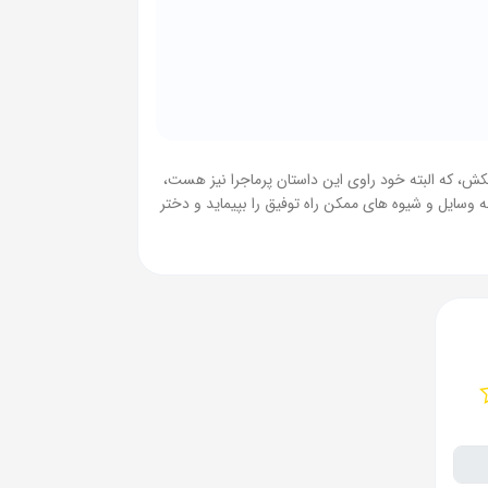
کش، که البته خود راوی این داستان پرماجرا نیز هست،
ه وسایل و شیوه های ممکن راه توفیق را بپیماید و دختر