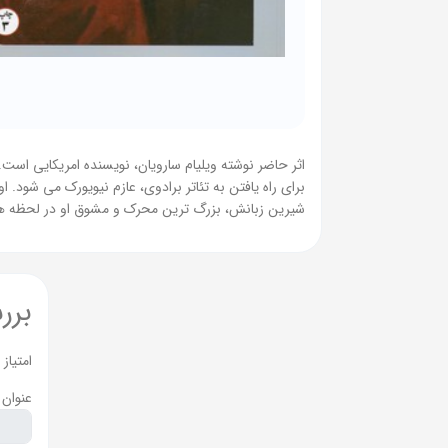
اثر حاضر نوشته ویلیام سارویان، نویسنده امریکایی است
برای راه یافتن به تئاتر برادوی، عازم نیویورک می شود. 
شیرین زبانش، بزرگ ترین محرک و مشوق او در لحظه ها
برر
امتیاز
عنوان 