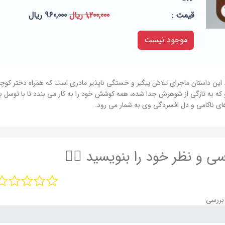
قيمت :
1,200,000 ریال
960,000 ریال
موجود نیست
. این داستان ماجرای تلاش پیگیر و خستگی ناپذیر مادری است که همراه دختر کوچ
او که به تازگی از شوهرش جدا شده، همه کوشش خود را به کار می بندد تا با توسل ب
ی ناکامی و دل افسردگی وی به شمار می رود.
سی و نظر خود را بنویسید ✍🏻
بررسی