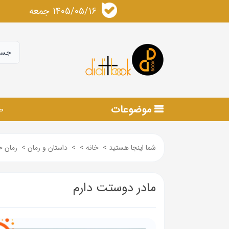
1405/05/16 جمعه
موضوعات
ص
شما اینجا هستید
>
خانه
>
>
داستان و رمان
>
رمان 
مادر دوستت دارم