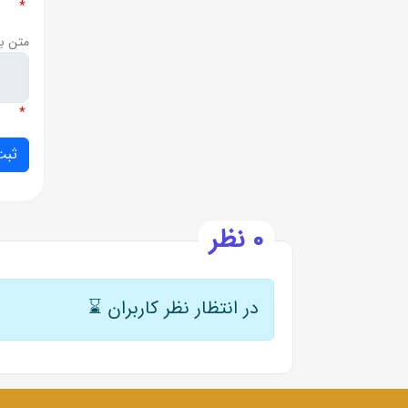
*
متن ب
*
0 نظر
در انتظار نظر کاربران
⌛