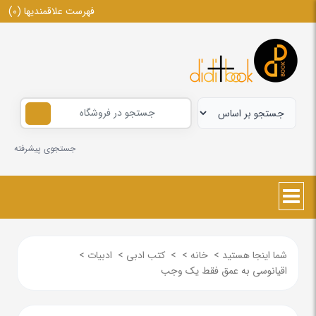
فهرست علاقمندیها
(0)
جستجوی پیشرفته
شما اینجا هستید
>
خانه
>
>
کتب ادبی
>
ادبیات
>
اقیانوسی به عمق فقط یک وجب