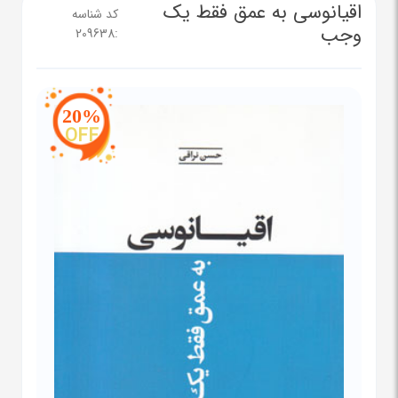
اقیانوسی به عمق فقط یک
کد شناسه
وجب
209638
:
20%
OFF