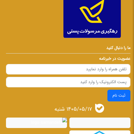
ما را دنبال کنید
عضویت در خبرنامه
ثبت نام
1405/05/17 شنبه