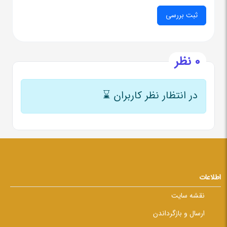
0 نظر
در انتظار نظر کاربران
⌛
اطلاعات
نقشه سایت
ارسال و بازگرداندن