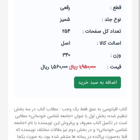
قطع :
رقعی
نوع جلد :
شمیز
تعداد کل صفحات :
254
اصالت کالا :
اصل
وزن :
340
قيمت :
1,950,000 ریال
1,560,000 ریال
کتاب اقیانوسی به عمق فقط یک وجب : مطالب کتاب در سه بخش
تنظیم شده؛ بخش اول با عنوان «جامعه ‌شناسی خودمانی» مطالبی
است در تکمیل کتاب معروف و پرفروش این نویسنده با نام «جامعه‌
شناسی خودمانی» و در بخش دوم نیز مقالات مختلف نویسنده که
قبلا به‌صورت پراکنده در رسانه ‌ها منتشر شده بود، به‌ صورت یکجا