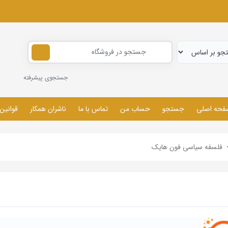
جستجوی پیشرفته
فحه اصلی
جستجو
حساب من
تماس با ما
ناشران همکار
قوانین
فلسفه سیاسی فون هایک