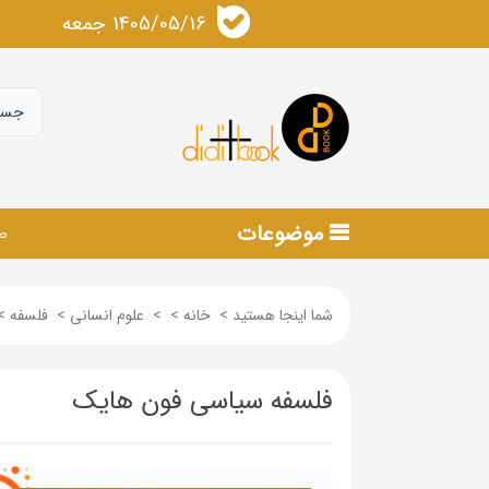
1405/05/16 جمعه
موضوعات
ص
شما اینجا هستید
>
خانه
>
>
علوم انسانی
>
فلسفه
>
فلسفه سیاسی فون هایک