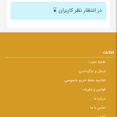
در انتظار نظر کاربران
⌛
اطلاعات
نقشه سایت
ارسال و بازگرداندن
اعلامیه حفظ حریم خصوصی
قوانین و مقررات
درباره ما
تماس با ما
اخبار