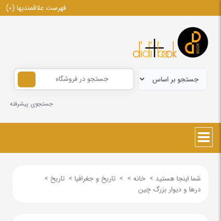
فهرست علاقمندیها
(0)
جستجوی پیشرفته
شما اینجا هستید
>
خانه
>
>
تاریخ و جغرافیا
>
تاریخ
>
درها و دیوار بزرگ چین