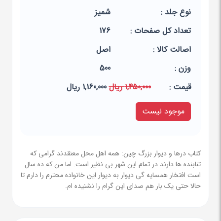
نوع جلد :
شمیز
تعداد کل صفحات :
176
اصالت کالا :
اصل
وزن :
500
قيمت :
1,450,000 ریال
1,160,000 ریال
موجود نیست
کتاب درها و دیوار بزرگ چین: همه اهل محل معنقدند گرامی که
تنابنده ها دارند در تمام این شهر بی نظیر است. اما من که ده سال
است افتخار همسایه گی دیوار به دیوار این خانواده محترم را دارم تا
حالا حتی یک بار هم صدای این گرام را نشنیده ام.