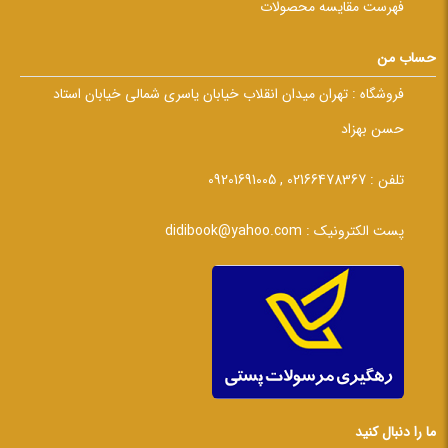
فهرست مقایسه محصولات
حساب من
فروشگاه :
تهران میدان انقلاب خیابان یاسری شمالی خیابان استاد
حسن بهزاد
تلفن :
02166478367 , 09201691005
پست الکترونیک :
didibook@yahoo.com
ما را دنبال کنید