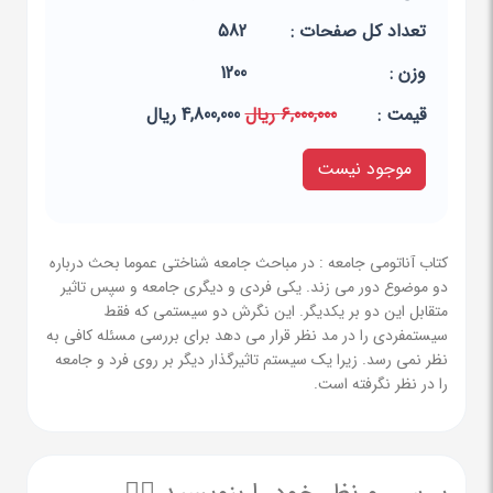
تعداد کل صفحات :
582
وزن :
1200
قيمت :
6,000,000 ریال
4,800,000 ریال
موجود نیست
کتاب آناتومی جامعه : در مباحث جامعه شناختی عموما بحث درباره
دو موضوع دور می زند. یکی فردی و دیگری جامعه و سپس تاثیر
متقابل این دو بر یکدیگر. این نگرش دو سیستمی که فقط
سیستمفردی را در مد نظر قرار می دهد برای بررسی مسئله کافی به
نظر نمی رسد. زیرا یک سیستم تاثیرگذار دیگر بر روی فرد و جامعه
را در نظر نگرفته است.