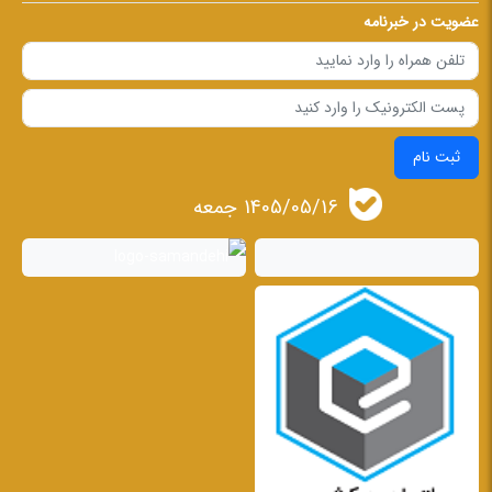
عضویت در خبرنامه
ثبت نام
1405/05/16 جمعه