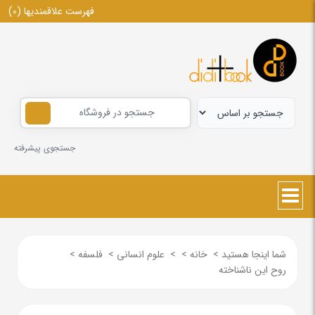
فهرست علاقمندیها
(0)
جستجوی پیشرفته
شما اینجا هستید
>
خانه
>
>
علوم انسانی
>
فلسفه
>
روح این ناشناخته