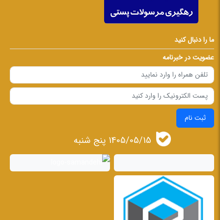
ما را دنبال کنید
عضویت در خبرنامه
ثبت نام
1405/05/15 پنج شنبه