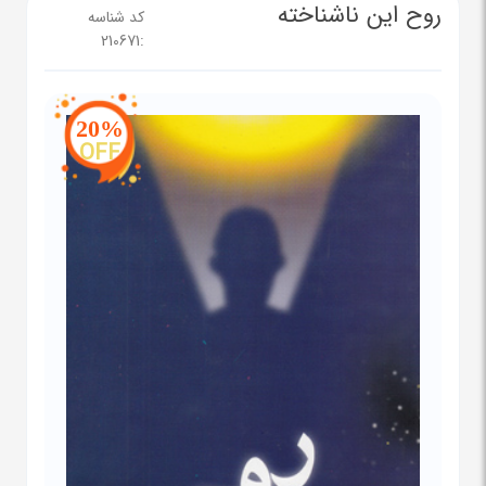
روح این ناشناخته
کد شناسه
210671
:
20%
OFF