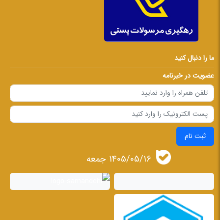
ما را دنبال کنید
عضویت در خبرنامه
ثبت نام
1405/05/16 جمعه