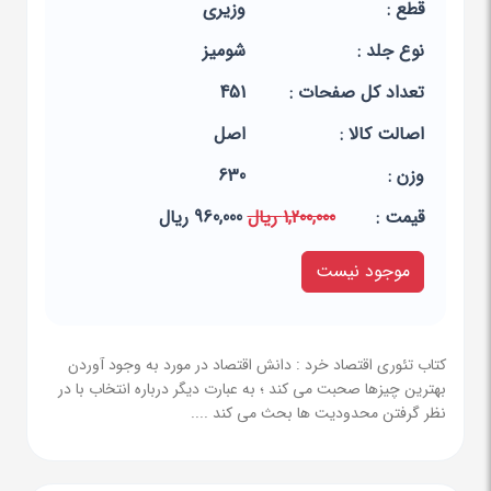
قطع :
وزیری
نوع جلد :
شومیز
تعداد کل صفحات :
451
اصالت کالا :
اصل
وزن :
630
قيمت :
1,200,000 ریال
960,000 ریال
موجود نیست
کتاب تئوری اقتصاد خرد : دانش اقتصاد در مورد به وجود آوردن
بهترین چیزها صحبت می کند ؛ به عبارت دیگر درباره انتخاب با در
نظر گرفتن محدودیت ها بحث می کند ....