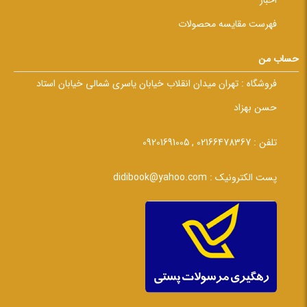
فهرست مقایسه محصولات
حساب من
فروشگاه :
تهران میدان انقلاب خیابان یاسری شمالی خیابان استاد
حسن بهزاد
تلفن :
02166478367 , 09201691005
پست الکترونیک :
didibook@yahoo.com