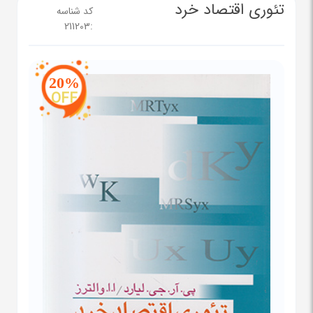
تئوری اقتصاد خرد
کد شناسه
211203
:
20%
OFF