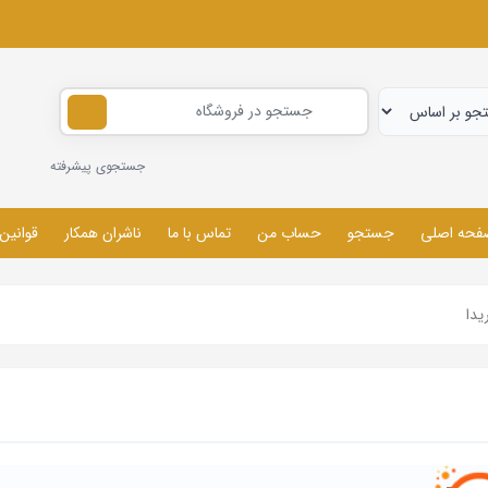
جستجوی پیشرفته
فحه اصلی
جستجو
حساب من
تماس با ما
ناشران همکار
قوانین
یدا