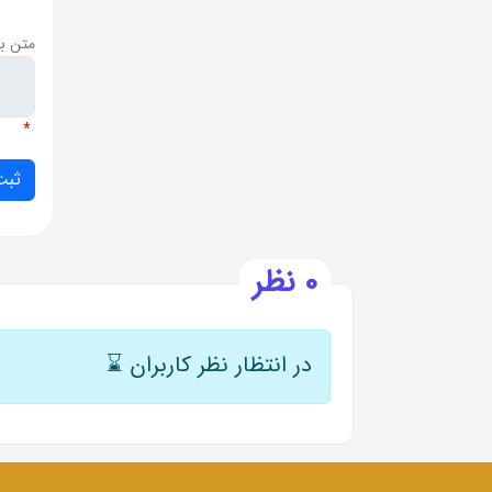
*
متن ب
*
0 نظر
در انتظار نظر کاربران
⌛