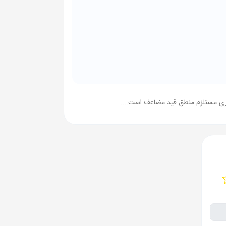
اری مستلزم منطق قید مضاعف است....