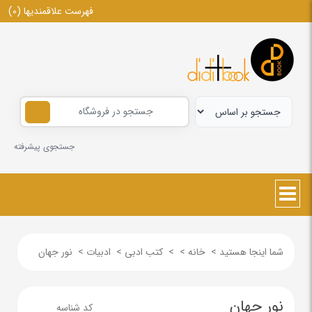
فهرست علاقمندیها
(0)
جستجوی پیشرفته
شما اینجا هستید
>
خانه
>
>
کتب ادبی
>
ادبیات
>
نور جهان
نور جهان
کد شناسه