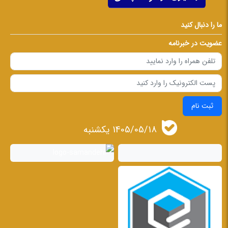
ما را دنبال کنید
عضویت در خبرنامه
ثبت نام
1405/05/18 يكشنبه