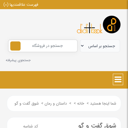
فهرست علاقمندیها
(0)
جستجوی پیشرفته
شما اینجا هستید
>
خانه
>
>
داستان و رمان
>
شوق گفت و گو
شوق گفت و گو
کد شناسه