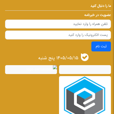
ما را دنبال کنید
عضویت در خبرنامه
ثبت نام
1405/05/15 پنج شنبه