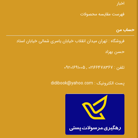
اخبار
فهرست مقایسه محصولات
حساب من
فروشگاه :
تهران میدان انقلاب خیابان یاسری شمالی خیابان استاد
حسن بهزاد
تلفن :
02166478367 , 09201691005
پست الکترونیک :
didibook@yahoo.com