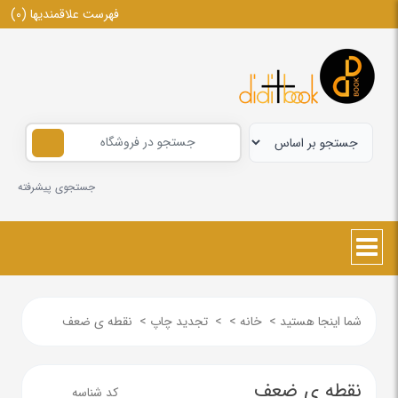
فهرست علاقمندیها
(0)
جستجوی پیشرفته
شما اینجا هستید
>
خانه
>
>
تجدید چاپ
>
نقطه ی ضعف
نقطه ی ضعف
کد شناسه