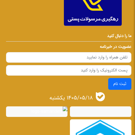
ما را دنبال کنید
عضویت در خبرنامه
ثبت نام
1405/05/18 يكشنبه