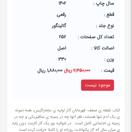
سال چاپ :
1402
قطع :
رقعی
نوع جلد :
گالینگور
تعداد کل صفحات :
252
اصالت کالا :
اصل
وزن :
330
قيمت :
2,350,000 ریال
1,880,000 ریال
موجود نیست
کتاب نقطه ی ضعف: قهرمانان آثار اولیه ی ساماراکیس، همه نمونه
ی یک آدم تنها هستند، فقر آنها چه در زمینه ی متافیزیکی و چه در
زمینه ی اجتماعی کامل است . در شوالیه بور یک کار کارمند دون پایه
ی میان سال که کار یکنواخت روزانه او را کاملا خرفت کرده است.