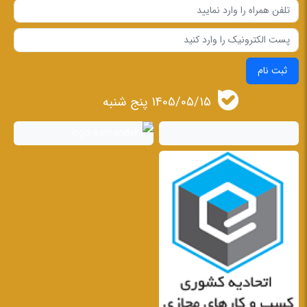
ثبت نام
1405/05/15 پنج شنبه