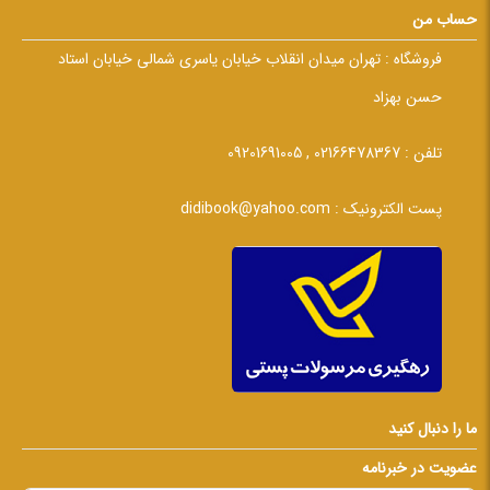
حساب من
فروشگاه :
تهران میدان انقلاب خیابان یاسری شمالی خیابان استاد
حسن بهزاد
تلفن :
02166478367 , 09201691005
پست الکترونیک :
didibook@yahoo.com
ما را دنبال کنید
عضویت در خبرنامه