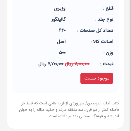
قطع :
وزیری
نوع جلد :
گالینگور
تعداد کل صفحات :
440
اصالت کالا :
اصل
وزن :
500
قيمت :
11,000,000 ریال
7,700,000 ریال
موجود نیست
کتاب آداب المریدین/ سهروردی از قریه هایی است که فقط در
فاصله کمتر از دو قرن، سه متفقه عارف و حکیم متاله را به جهان
اندیشه و فرهنگ اسلامی تقدیم داشته است.