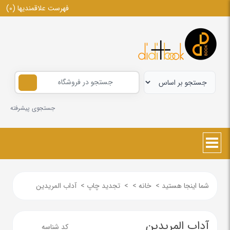
فهرست علاقمندیها
(0)
جستجوی پیشرفته
شما اینجا هستید
>
خانه
>
>
تجدید چاپ
>
آداب المریدین
آداب المریدین
کد شناسه