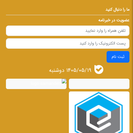
ما را دنبال کنید
عضویت در خبرنامه
ثبت نام
1405/05/19 دوشنبه