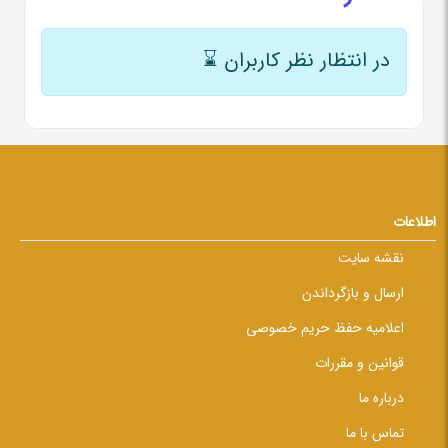
در انتظار نظر کاربران
⌛
اطلاعات
نقشه سایت
ارسال و بازگرداندن
اعلامیه حفظ حریم خصوصی
قوانین و مقررات
درباره ما
تماس با ما