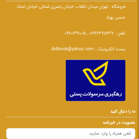
فروشگاه :
تهران میدان انقلاب خیابان یاسری شمالی خیابان استاد
حسن بهزاد
تلفن :
02166478367 , 09201691005
پست الکترونیک :
didibook@yahoo.com
ما را دنبال کنید
عضویت در خبرنامه