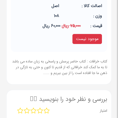
اصالت کالا :
اصل
وزن :
108
قيمت :
75,000 ریال
60,000 ریال
موجود نیست
کتاب خرافات : کتاب حاضر پرسش و پاسخی به زبان ساده می باشد
تا به ما کمک کند خرافاتی که از قدیم تا کنون و حتی به تازگی در
ذهن ما جا افتاده است را از بین ببریم و ......
بررسی و نظر خود را بنویسید ✍🏻
امتیاز