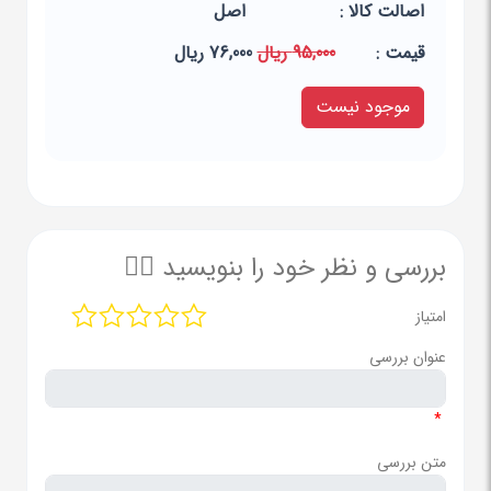
اصالت کالا :
اصل
قيمت :
95,000 ریال
76,000 ریال
موجود نیست
بررسی و نظر خود را بنویسید ✍🏻
امتیاز
عنوان بررسی
*
متن بررسی