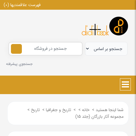
فهرست علاقمندیها
(0)
جستجوی پیشرفته
شما اینجا هستید
>
خانه
>
>
تاریخ و جغرافیا
>
تاریخ
>
مجموعه آثار بازرگان (جلد 15)