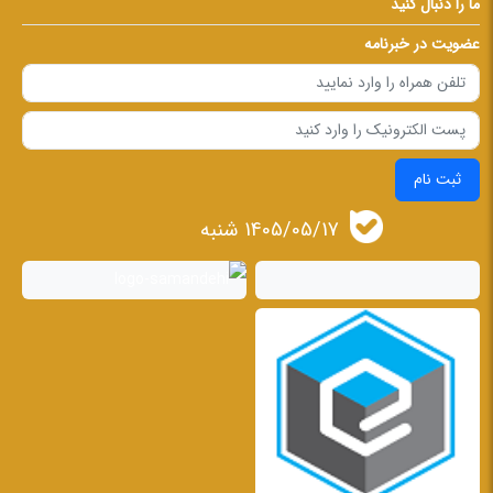
ما را دنبال کنید
عضویت در خبرنامه
ثبت نام
1405/05/17 شنبه