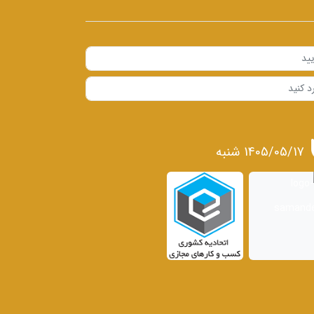
1405/05/17 شنبه