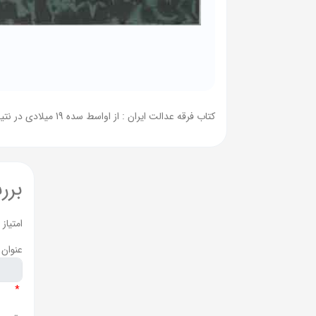
کتاب فرقه عدالت ایران : از اواسط سده 19 میلادی در نتیجه بحران اقتصادی مهاجرت فردی و دسته جمعی از ایران اغاز شد و همگام با تعمق بحران گسترش یافت که در نتیجه .....
برر
امتیاز
عنوان 
*