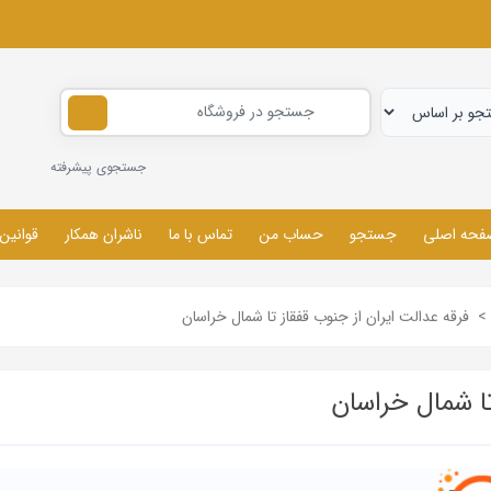
جستجوی پیشرفته
فحه اصلی
جستجو
حساب من
تماس با ما
ناشران همکار
قوانین
>
فرقه عدالت ایران از جنوب قفقاز تا شمال خراسان
تا شمال خراسان