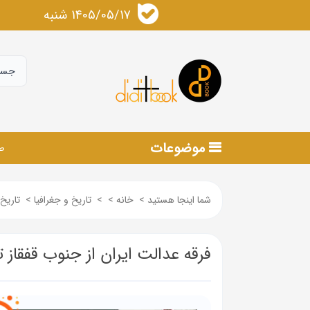
1405/05/17 شنبه
موضوعات
ص
شما اینجا هستید
>
خانه
>
>
تاریخ و جغرافیا
>
تاریخ
فرقه عدالت ایران از جنوب قفقاز 