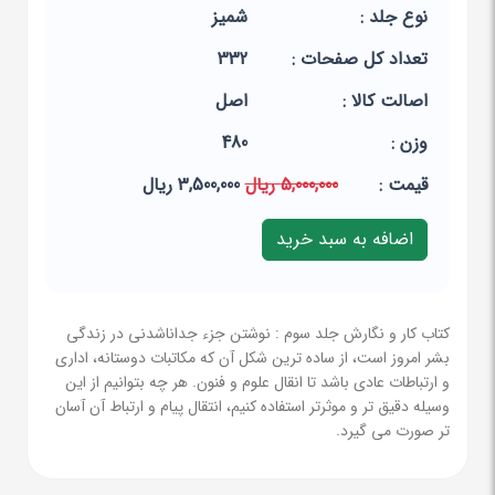
نوع جلد :
شمیز
تعداد کل صفحات :
332
اصالت کالا :
اصل
وزن :
480
قيمت :
5,000,000 ریال
3,500,000 ریال
کتاب کار و نگارش جلد سوم : نوشتن جزء جداناشدنی در زندگی
بشر امروز است، از ساده ترین شکل آن که مکاتبات دوستانه، اداری
و ارتباطات عادی باشد تا انقال علوم و فنون. هر چه بتوانیم از این
وسیله دقیق تر و موثرتر استفاده کنیم، انتقال پیام و ارتباط آن آسان
تر صورت می گیرد.