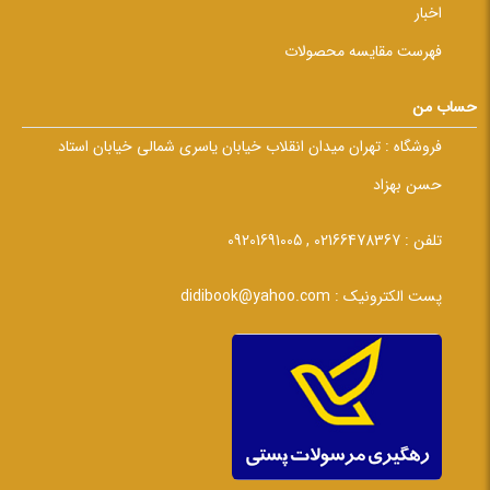
اخبار
فهرست مقایسه محصولات
حساب من
فروشگاه :
تهران میدان انقلاب خیابان یاسری شمالی خیابان استاد
حسن بهزاد
تلفن :
02166478367 , 09201691005
پست الکترونیک :
didibook@yahoo.com