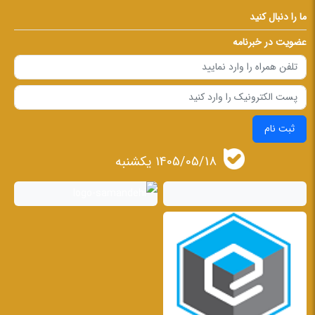
ما را دنبال کنید
عضویت در خبرنامه
ثبت نام
1405/05/18 يكشنبه