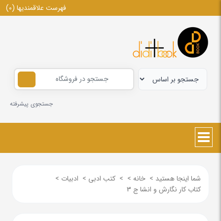
فهرست علاقمندیها
(0)
جستجوی پیشرفته
شما اینجا هستید
>
خانه
>
>
کتب ادبی
>
ادبیات
>
کتاب کار نگارش و انشا ج 3