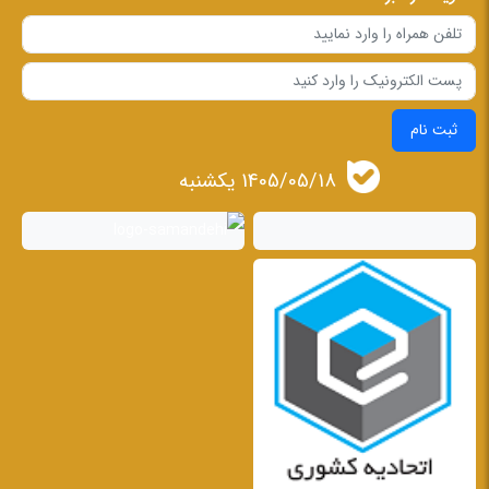
ثبت نام
1405/05/18 يكشنبه