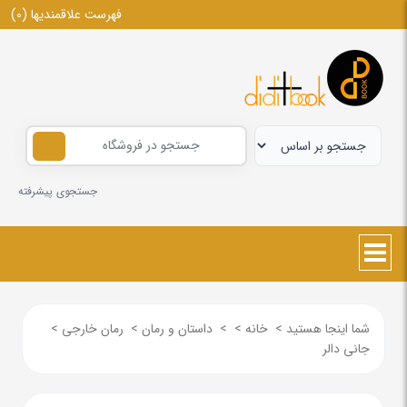
فهرست علاقمندیها
(0)
جستجوی پیشرفته
شما اینجا هستید
>
خانه
>
>
داستان و رمان
>
رمان خارجی
>
جانی دالر