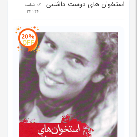
استخوان های دوست داشتنی
کد شناسه
212244
:
20%
OFF