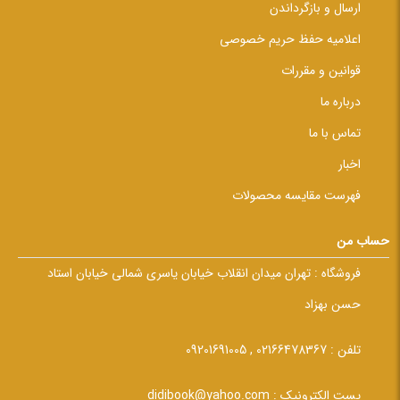
ارسال و بازگرداندن
اعلامیه حفظ حریم خصوصی
قوانین و مقررات
درباره ما
تماس با ما
اخبار
فهرست مقایسه محصولات
حساب من
فروشگاه :
تهران میدان انقلاب خیابان یاسری شمالی خیابان استاد
حسن بهزاد
تلفن :
02166478367 , 09201691005
پست الکترونیک :
didibook@yahoo.com