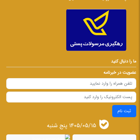
ما را دنبال کنید
عضویت در خبرنامه
ثبت نام
1405/05/15 پنج شنبه