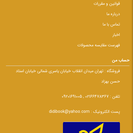
قوانین و مقررات
درباره ما
تماس با ما
اخبار
فهرست مقایسه محصولات
حساب من
فروشگاه :
تهران میدان انقلاب خیابان یاسری شمالی خیابان استاد
حسن بهزاد
تلفن :
02166478367 , 09201691005
پست الکترونیک :
didibook@yahoo.com