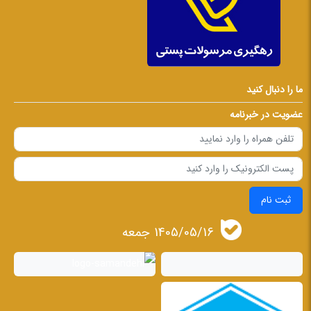
ما را دنبال کنید
عضویت در خبرنامه
ثبت نام
1405/05/16 جمعه