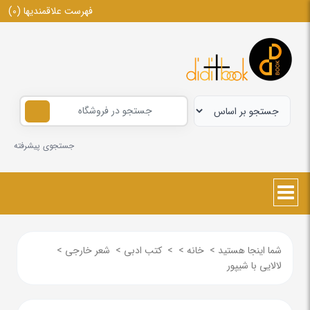
فهرست علاقمندیها
(0)
جستجوی پیشرفته
شما اینجا هستید
>
خانه
>
>
کتب ادبی
>
شعر خارجی
>
لالایی با شیپور