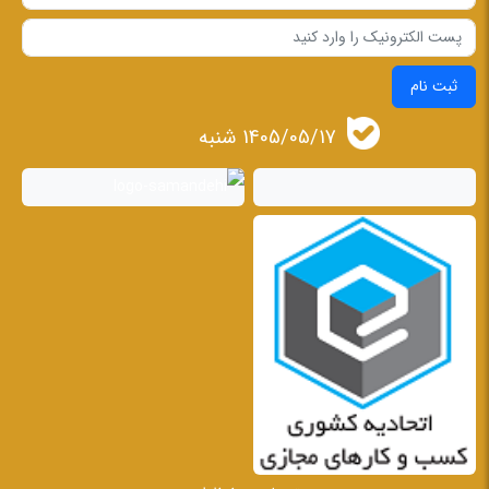
ثبت نام
1405/05/17 شنبه