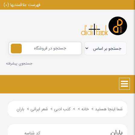
فهرست علاقمندیها
(0)
جستجوی پیشرفته
شما اینجا هستید
>
خانه
>
>
کتب ادبی
>
شعر ایرانی
>
باران
باران
کد شناسه