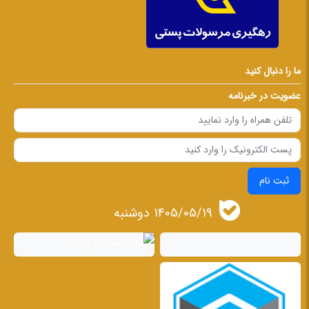
ما را دنبال کنید
عضویت در خبرنامه
ثبت نام
1405/05/19 دوشنبه