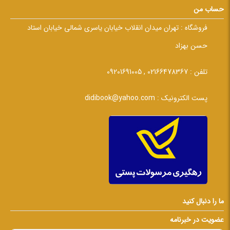
حساب من
فروشگاه :
تهران میدان انقلاب خیابان یاسری شمالی خیابان استاد
حسن بهزاد
تلفن :
02166478367 , 09201691005
پست الکترونیک :
didibook@yahoo.com
ما را دنبال کنید
عضویت در خبرنامه