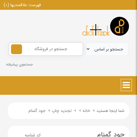
فهرست علاقمندیها
(0)
جستجوی پیشرفته
شما اینجا هستید
>
خانه
>
>
تجدید چاپ
>
جود گمنام
جود گمنام
کد شناسه