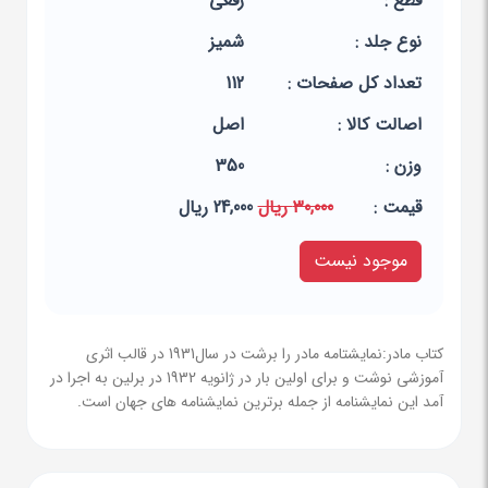
قطع :
رقعی
نوع جلد :
شمیز
تعداد کل صفحات :
112
اصالت کالا :
اصل
وزن :
350
قيمت :
30,000 ریال
24,000 ریال
موجود نیست
کتاب مادر:نمایشتامه مادر را برشت در سال1931 در قالب اثری
آموزشی نوشت و برای اولین بار در ژانویه 1932 در برلین به اجرا در
آمد این نمایشنامه از جمله برترین نمایشنامه های جهان است.