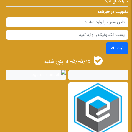
ما را دنبال کنید
عضویت در خبرنامه
ثبت نام
1405/05/15 پنج شنبه