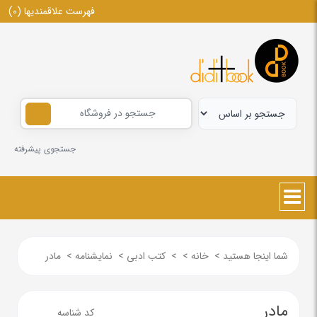
فهرست علاقمندیها
(0)
جستجوی پیشرفته
شما اینجا هستید
>
خانه
>
>
کتب ادبی
>
نمایشنامه
>
مادر
مادر
کد شناسه