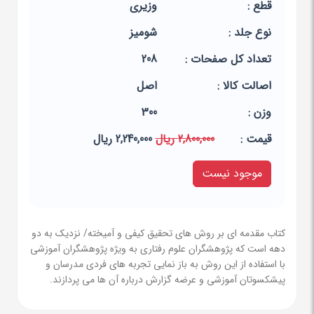
قطع :
وزیری
نوع جلد :
شومیز
تعداد کل صفحات :
208
اصالت کالا :
اصل
وزن :
300
قيمت :
2,800,000 ریال
2,240,000 ریال
موجود نیست
کتاب مقدمه ای بر روش های تحقیق کیفی و آمیخته/ نزدیک به دو
دهه است که پژوهشگران علوم رفتاری به ویژه پژوهشگران آموزشی
با استفاده از این روش به باز نمایی تجربه های فردی مدرسان و
پیشکسوتان آموزشی و عرضه گزارش درباره آن ها می پردازند.