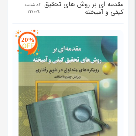
مقدمه ای بر روش های تحقیق
کد شناسه
کیفی و آمیخته
217009
:
20%
OFF