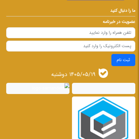
ما را دنبال کنید
عضویت در خبرنامه
ثبت نام
1405/05/19 دوشنبه