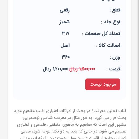
قطع :
رقعی
نوع جلد :
شمیز
تعداد کل صفحات :
317
اصالت کالا :
اصل
وزن :
360
قيمت :
1,500,000 ریال
1,200,000 ریال
موجود نیست
کتاب تحلیل معرفت/ در بحث از ادراکات اعتباری اغلب مفاهیم مورد
بحث قرار می گیرد. به طور مثال در معرفت شناسی نوصدرایی
مشهور این است که مفاهیم به ماهوی، منطقی، فلسفی و اعتباری
تقسیم می شود. در حالی که باید به دو نکته توجه شود، معانی
اعتباری خارج از اقسام علم حصولی هستند، دو اینکه این معانی