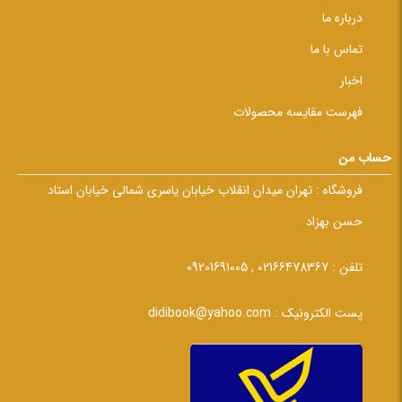
درباره ما
تماس با ما
اخبار
فهرست مقایسه محصولات
حساب من
فروشگاه :
تهران میدان انقلاب خیابان یاسری شمالی خیابان استاد
حسن بهزاد
تلفن :
02166478367 , 09201691005
پست الکترونیک :
didibook@yahoo.com