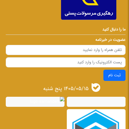
ما را دنبال کنید
عضویت در خبرنامه
ثبت نام
1405/05/15 پنج شنبه