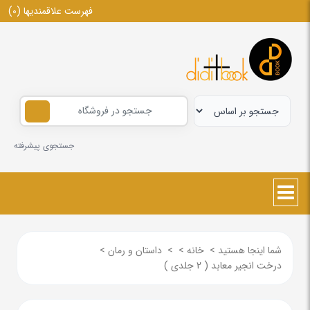
فهرست علاقمندیها
(0)
جستجوی پیشرفته
شما اینجا هستید
>
خانه
>
>
داستان و رمان
>
درخت انجیر معابد ( 2 جلدی )