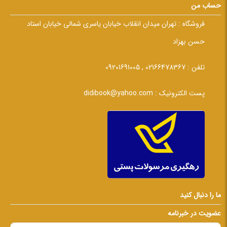
حساب من
فروشگاه :
تهران میدان انقلاب خیابان یاسری شمالی خیابان استاد
حسن بهزاد
تلفن :
02166478367 , 09201691005
پست الکترونیک :
didibook@yahoo.com
ما را دنبال کنید
عضویت در خبرنامه