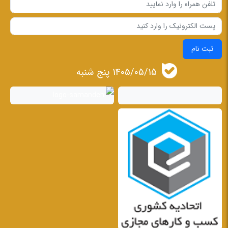
ثبت نام
1405/05/15 پنج شنبه