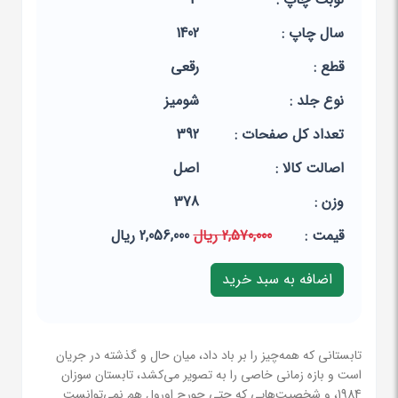
سال چاپ :
1402
قطع :
رقعی
نوع جلد :
شومیز
تعداد کل صفحات :
392
اصالت کالا :
اصل
وزن :
378
قيمت :
2,570,000 ریال
2,056,000 ریال
تابستانی که همه‌چیز را بر باد داد، میان حال و گذشته در جریان
است و بازه زمانی خاصی را به تصویر می‌کشد، تابستان سوزان
1984، و شخصیت‌هایی که حتی جورج اورول هم نمی‌توانست