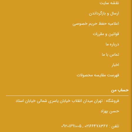
نقشه سایت
ارسال و بازگرداندن
اعلامیه حفظ حریم خصوصی
قوانین و مقررات
درباره ما
تماس با ما
اخبار
فهرست مقایسه محصولات
حساب من
فروشگاه :
تهران میدان انقلاب خیابان یاسری شمالی خیابان استاد
حسن بهزاد
تلفن :
02166478367 , 09201691005