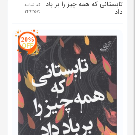
تابستانی که همه چیز را بر باد
کد شناسه
داد
249357
:
20%
OFF