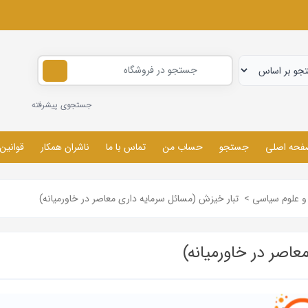
جستجوی پیشرفته
فحه اصلی
جستجو
حساب من
تماس با ما
ناشران همکار
قوانین
 علوم سیاسی
>
تبار خیزش (مسائل سرمایه داری معاصر در خاورمیانه)
اصر در خاورمیانه)