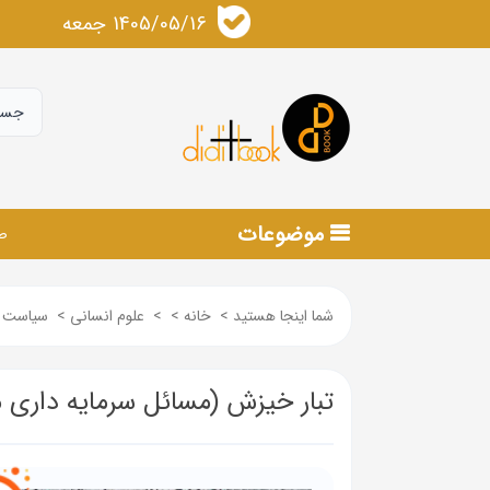
1405/05/16 جمعه
موضوعات
ص
شما اینجا هستید
>
خانه
>
>
علوم انسانی
>
سیاست و
تبار خیزش (مسائل سرمایه داری مع