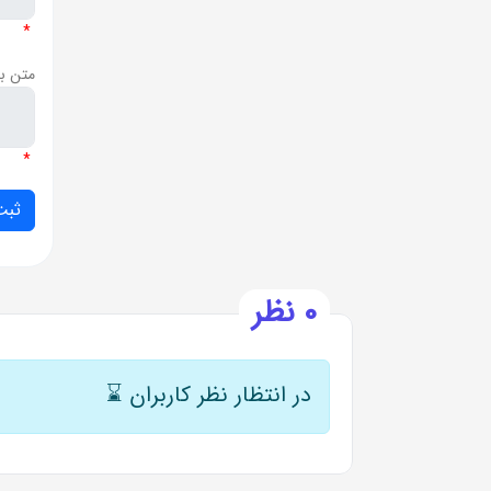
*
متن ب
*
0 نظر
در انتظار نظر کاربران
⌛