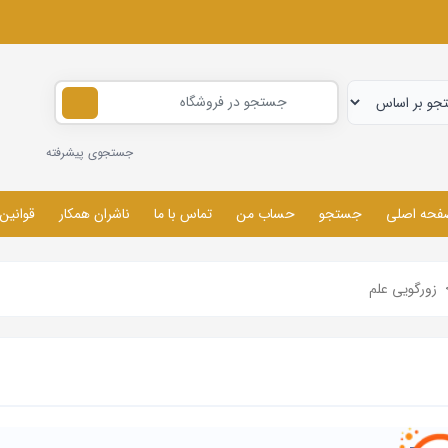
جستجوی پیشرفته
فحه اصلی
جستجو
حساب من
تماس با ما
ناشران همکار
قوانین
زورگویی علم