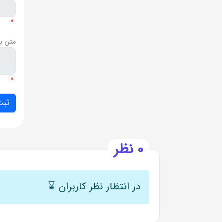
*
متن ب
*
0 نظر
در انتظار نظر کاربران
⌛