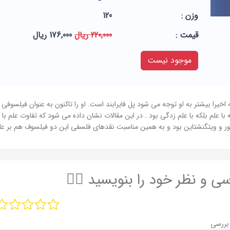
وزن :
120
قيمت :
220,000 ریال
176,000 ریال
موجود نیست
خیرا بیشتر به او توجه می شود پل فایرابند است. او را تاکنون به عنوان فیلسوفی ضد
با علم بلکه با علم زدگی بود . در این مقالات نشان داده می شود که تفاوت علم با
کگور و ویتگنشتاین بود و به همین مناسبت نقدهای فلسفی این دو فیلسوف هم بر 
سی و نظر خود را بنویسید ✍🏻
بررسی