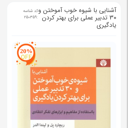
آشنایی با شیوه خوب آموختن و
کد شناسه
30 تدبیر عملی برای بهتر کردن
250359
:
یادگیری
20%
OFF