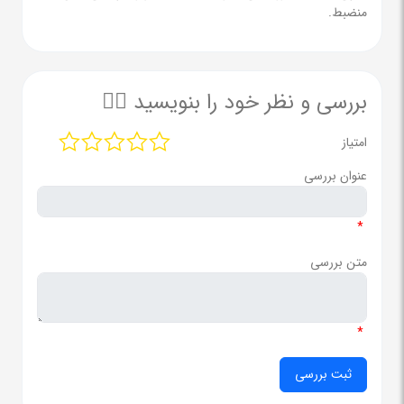
منضبط.
بررسی و نظر خود را بنویسید ✍🏻
امتیاز
عنوان بررسی
*
متن بررسی
*