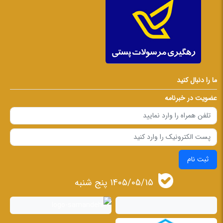
ما را دنبال کنید
عضویت در خبرنامه
ثبت نام
1405/05/15 پنج شنبه