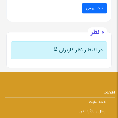
0 نظر
در انتظار نظر کاربران
⌛
اطلاعات
نقشه سایت
ارسال و بازگرداندن