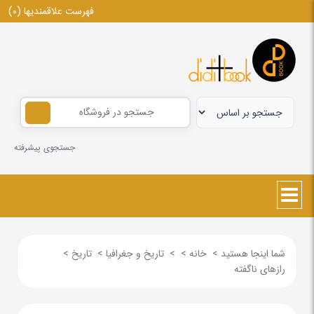
فهرست علاقمندیها
(0)
جستجوی پیشرفته
شما اینجا هستید
>
خانه
>
>
تاریخ و جغرافیا
>
تاریخ
>
رازهای ناگفته