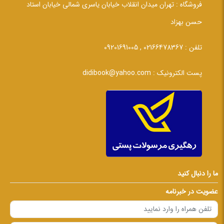
فروشگاه :
تهران میدان انقلاب خیابان یاسری شمالی خیابان استاد
حسن بهزاد
تلفن :
02166478367 , 09201691005
پست الکترونیک :
didibook@yahoo.com
ما را دنبال کنید
عضویت در خبرنامه