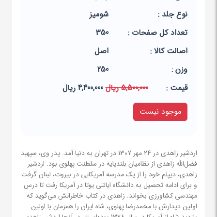
نوع جلد :
شومیز
تعداد کل صفحات :
350
اصالت کالا :
اصل
وزن :
250
قيمت :
5,500,000 ریال
4,400,000 ریال
موجود نیست
اردشیر زاهدی در 24 مهر 1307 در تهران به دنیا آمد. پدر وی، سپهبد
فضل‌الله زاهدی از نظامیان بلندپایه در سلطنت پهلوی بود. اردشیر
زاهدی، دیپلم خود را از یک مدرسه آمریکایی در بیروت، لبنان گرفت
و برای ادامه تحصیل به دانشگاه ایالتی یوتا در آمریکا رفت تا درس
مهندسی کشاورزی بخواند. زاهدی در کتاب خاطراتش می‌گوید که
اولین دیدارش با محمدرضا پهلوی، شاه ایران را همزمان با اولین