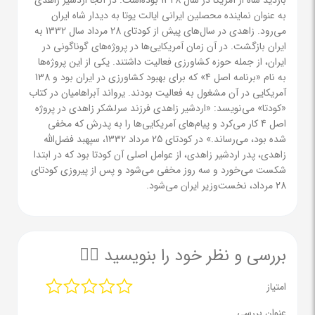
بازدید شاه از آمریکا در سال 1328 بوده‌است. در آنجا اردشیر زاهدی
به عنوان نماینده محصلین ایرانی ایالت یوتا به دیدار شاه ایران
می‌رود. زاهدی در سال‌های پیش از کودتای 28 مرداد سال 1332 به
ایران بازگشت. در آن زمان آمریکایی‌ها در پروژه‌های گوناگونی در
ایران، از جمله حوزه کشاورزی فعالیت داشتند. یکی از این پروژه‌ها
به نام «برنامه اصل 4» که برای بهبود کشاورزی در ایران بود و 138
آمریکایی در آن مشغول به فعالیت بودند. یرواند آبراهامیان در کتاب
«کودتا» می‌نویسد: «اردشیر زاهدی فرزند سرلشکر زاهدی در پروژه
اصل 4 کار می‌کرد و پیام‌های آمریکایی‌ها را به پدرش که مخفی
شده بود، می‌رساند.» در کودتای 25 مرداد 1332، سپهبد فضل‌الله
زاهدی، پدر اردشیر زاهدی، از عوامل اصلی آن کودتا بود که در ابتدا
شکست می‌خورد و سه روز مخفی می‌شود و پس از پیروزی کودتای
28 مرداد، نخست‌وزیر ایران می‌شود.
بررسی و نظر خود را بنویسید ✍🏻
امتیاز
عنوان بررسی