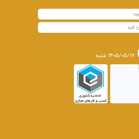
1405/05/17 شنبه