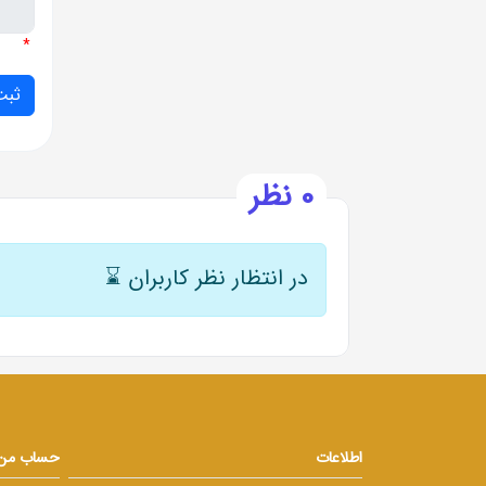
*
0 نظر
در انتظار نظر کاربران
⌛
اطلاعات
حساب من