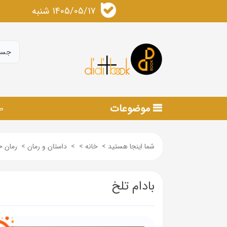
1405/05/17 شنبه
موضوعات
ص
شما اینجا هستید
>
خانه
>
>
داستان و رمان
>
رمان 
بادام تلخ