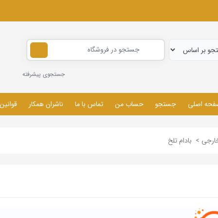
جستجوی پیشرفته
فحه اصلی
جستجو
حساب من
تماس با ما
ناشران همکار
قوانین
خارجی
>
بادام تلخ