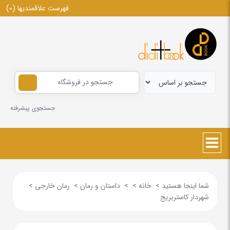
فهرست علاقمندیها
(0)
جستجوی پیشرفته
شما اینجا هستید
>
خانه
>
>
داستان و رمان
>
رمان خارجی
>
شهردار کاستربریج