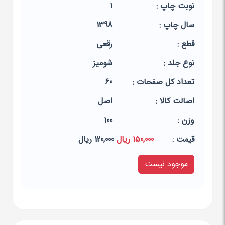
نوبت چاپ :
1
سال چاپ :
1398
قطع :
رقعی
نوع جلد :
شومیز
تعداد کل صفحات :
60
اصالت کالا :
اصل
وزن :
100
قيمت :
150,000 ریال
120,000 ریال
موجود نیست