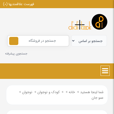
فهرست علاقمندیها
(0)
جستجوی پیشرفته
شما اینجا هستید
>
خانه
>
>
کودک و نوجوان
>
نوجوان
>
عمو جان