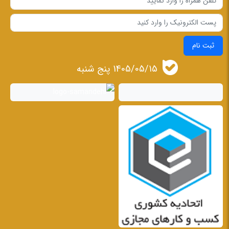
ثبت نام
1405/05/15 پنج شنبه