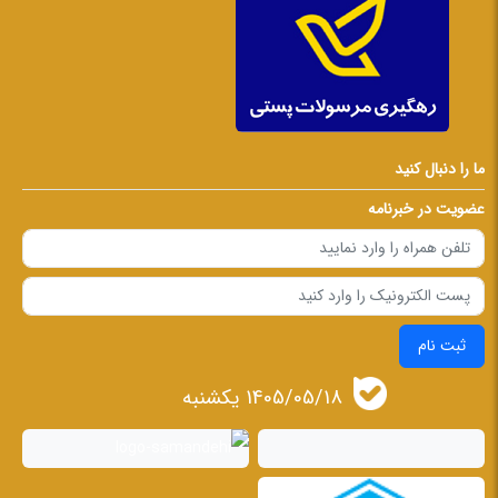
ما را دنبال کنید
عضویت در خبرنامه
ثبت نام
1405/05/18 يكشنبه