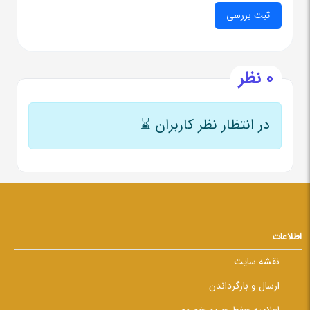
0 نظر
در انتظار نظر کاربران
⌛
اطلاعات
نقشه سایت
ارسال و بازگرداندن