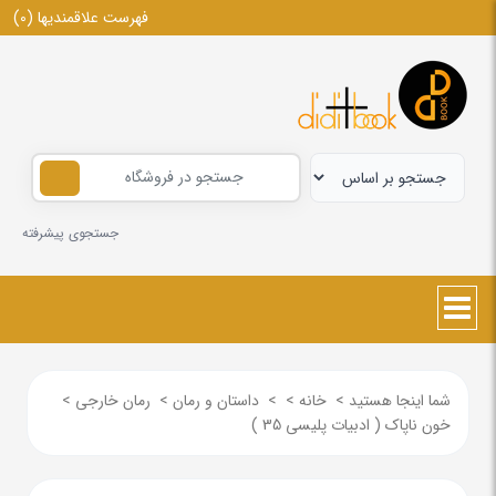
فهرست علاقمندیها
(0)
جستجوی پیشرفته
شما اینجا هستید
>
خانه
>
>
داستان و رمان
>
رمان خارجی
>
خون ناپاک ( ادبیات پلیسی 35 )