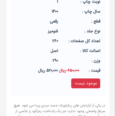
نوبت چاپ :
1
سال چاپ :
1400
قطع :
رقعی
نوع جلد :
شومیز
تعداد کل صفحات :
260
اصالت کالا :
اصل
وزن :
290
قيمت :
650,000 ریال
520,000 ریال
موجود نیست
در یکی از آپارتمان های ریکیاویک جسد مردی پیدا می شود. هیچ
سرنخ واضحی وجود ندارد، جز یک یادداشت رمزآلود و عکسی از