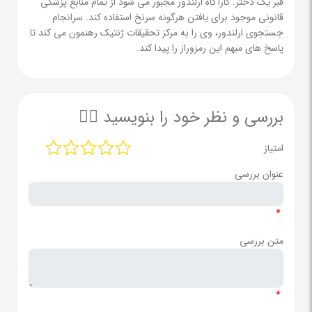
قبر یک دختر. کارآگاه ارلندور مجبور می شود از تمام منابع پزشکی
قانونی موجود برای یافتن هرگونه سرنخ استفاده کند. سرانجام
جستجوی ارلندور، وی را به مرکز تحقیقات ژنتیک رهنمون می کند تا
پاسخ های مبهم این رمزوراز را پیدا کند.
بررسی و نظر خود را بنویسید ✍🏻
امتیاز
عنوان بررسی
*
متن بررسی
*