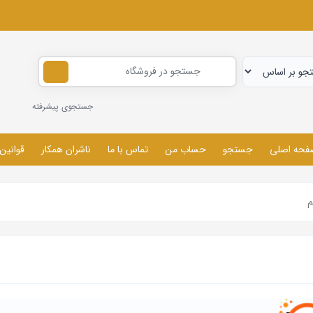
جستجوی پیشرفته
فحه اصلی
جستجو
حساب من
تماس با ما
ناشران همکار
قوانین
م