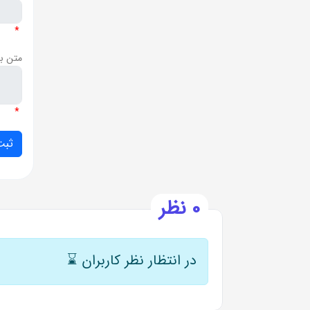
*
متن ب
*
0 نظر
در انتظار نظر کاربران
⌛