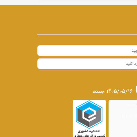
1405/05/16 جمعه