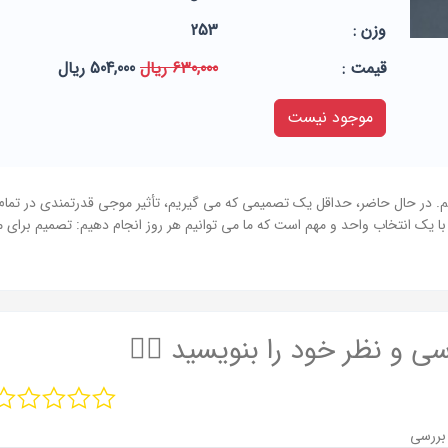
وزن :
253
قيمت :
630,000 ریال
504,000 ریال
موجود نیست
 ما روزانه 35000 تصمیم می گیریم. در حال حاضر، حداقل یک تصمیمی که می گیریم، تأثیر موجی قدرت
 یک انتخاب واحد و مهم است که ما می توانیم هر روز انجام دهیم: تصمیم برای 
سی و نظر خود را بنویسید ✍🏻
بررسی