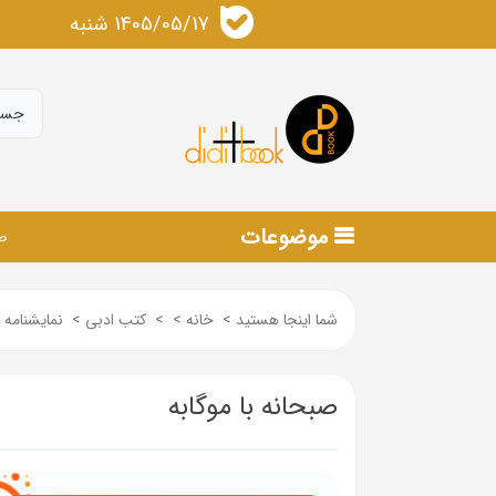
1405/05/17 شنبه
موضوعات
ص
شما اینجا هستید
>
خانه
>
>
کتب ادبی
>
نمایشنامه
صبحانه با موگابه