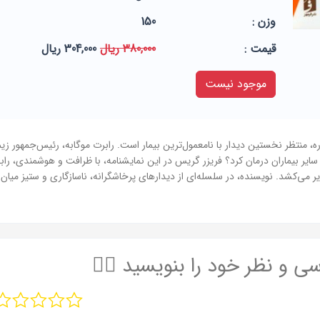
وزن :
150
قيمت :
380,000 ریال
304,000 ریال
موجود نیست
ره، منتظر نخستین دیدار با نامعمول‌ترین بیمار است. رابرت موگابه، رئیس‌جمهور ز
ثل سایر بیماران درمان کرد؟ فریزر گریس در این نمایشنامه، با ظرافت و هوشمندی، 
 می‌کشد. نویسنده، در سلسله‌ای از دیدارهای پرخاشگرانه، ناسازگاری و ستیز میان
سی و نظر خود را بنویسید ✍🏻