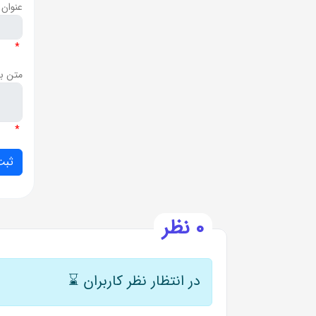
عنوان 
*
متن ب
*
0 نظر
در انتظار نظر کاربران
⌛