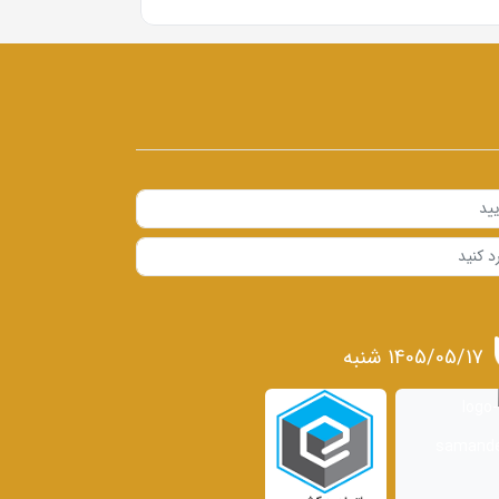
1405/05/17 شنبه