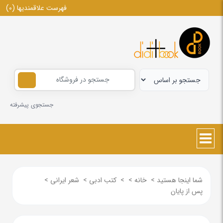
فهرست علاقمندیها
(0)
جستجوی پیشرفته
شما اینجا هستید
>
خانه
>
>
کتب ادبی
>
شعر ایرانی
>
پس از پایان