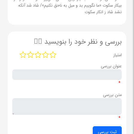
بیکار سکوت «ما نگوییم بد و میل به ناحق نکنیم»/ شاد شد آنکه
نشد شاد ز انکار سکوت
بررسی و نظر خود را بنویسید ✍🏻
امتیاز
عنوان بررسی
*
متن بررسی
*