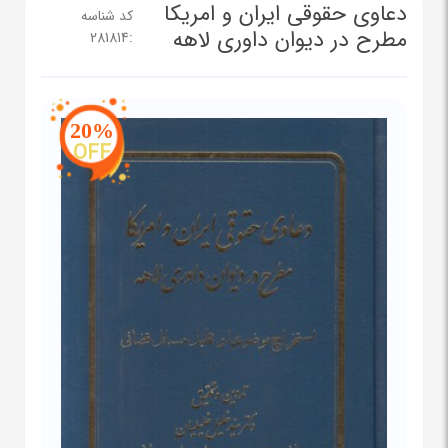
دعاوی حقوقی ایران و امریکا
کد شناسه
مطرح در دیوان داوری لاهه
281814
:
20%
OFF