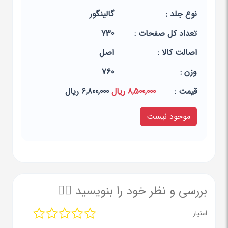
نوع جلد :
گالینگور
تعداد کل صفحات :
730
اصالت کالا :
اصل
وزن :
760
قيمت :
8,500,000 ریال
6,800,000 ریال
موجود نیست
بررسی و نظر خود را بنویسید ✍🏻
امتیاز