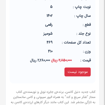
نوبت چاپ :
5
سال چاپ :
1402
قطع :
رقعی
نوع جلد :
شومیز
تعداد کل صفحات :
469
وزن :
410
قيمت :
2,850,000 ریال
2,280,000 ریال
موجود نیست
کتاب جدید دنیل کانمن، برنده‌ی جایزه‌ نوبل و نویسنده‌ی کتاب
ممتاز “تفکر سریع و کند” به همراه الیور سیبونی و کاس سانستاین
به تازگی منتشر شد. این کتاب مانند دیگر کارهای ارزنده‌ی کانمن به