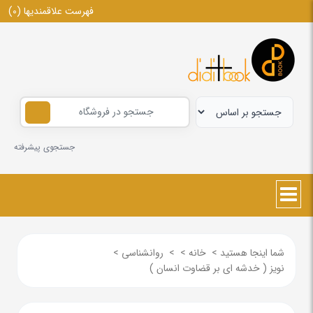
فهرست علاقمندیها
(0)
جستجوی پیشرفته
شما اینجا هستید
>
خانه
>
>
روانشناسی
>
نویز ( خدشه ای بر قضاوت انسان )