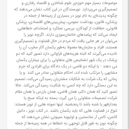
موضوعات بسیار مهم حوزه‌ی علوم شناختی و اقتصاد رفتاری و
تصمیم‌گیری می‌پردازد. نویسندگان در این کتاب نشان می‌دهند که
چگونه پدیده‌ای به نام نویز در بسیاری از زمینه‌ها از جمله در
پزشکی، قانون، بهداشت عمومی، پیش‌بینی‌های اقتصادی، پزشکی
قانونی، حفاظت از کودکان، بررسی عملکرد و استخدام، خطاهایی
ایجاد می‌کند که پیامدهای خانمان‌سوزی دارند. اگرچه نویز را
می‌توان در هر جایی یافت که مردم در حال قضاوت و تصمیم‌گیری
هستند، افراد و سازمان‌ها معمولا به‌طور یکسان آثار مخرب آن را
نادیده می‌گیرند که البته هزینه‌های فراوانی دارد.تصور کنید که دو
پزشک در یک شهر تشخیص های متفاوتی را برای بیماران یکسان
می دهند - یا اینکه دو قاضی در یک دادگاه برای افرادی که جرم
مشابهی را مرتکب شده اند، احکام متفاوتی صادر می کنند. و یا
زمانی که یک شرکت به شکایات مشتریان رسیدگی می‌کند، تصمیم
به این بستگی دارد که چه کسی به شکایت رسیدگی می‌کند. حالا
تصور کنید که همان دکتر، همان قاضی، همان بازرس یا همان مقام
شرکت تصمیمات متفاوتی را می گیرد، بسته به اینکه صبح یا
بعدازظهر یا شنبه باشد تا پنجشنبه. اینها نمونه هایی از نویز هستند:
تنوع در قضاوت هایی که باید یکسان باشند. در کتاب نویز ، دانیل
کانمن، کاس آر سانستین و اولیویه سیبونی نشان می‌دهند که
چگونه نویز به طور قابل توجهی به خطاها در همه زمینه‌ها از جمله