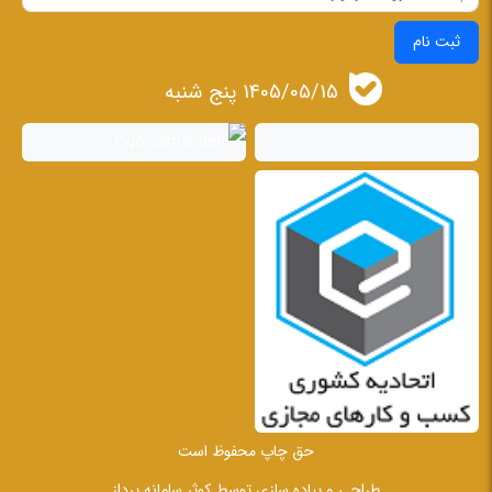
ثبت نام
1405/05/15 پنج شنبه
حق چاپ محفوظ است
طراحی و پیاده سازی توسط
کوثر سامانه پرداز